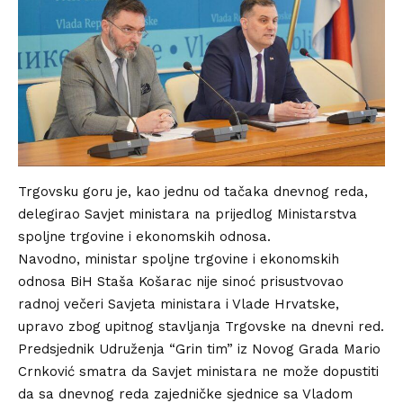
Trgovsku goru je, kao jednu od tačaka dnevnog reda,
delegirao Savjet ministara na prijedlog Ministarstva
spoljne trgovine i ekonomskih odnosa.
Navodno, ministar spoljne trgovine i ekonomskih
odnosa BiH Staša Košarac nije sinoć prisustvovao
radnoj večeri Savjeta ministara i Vlade Hrvatske,
upravo zbog upitnog stavljanja Trgovske na dnevni red.
Predsjednik Udruženja “Grin tim” iz Novog Grada Mario
Crnković smatra da Savjet ministara ne može dopustiti
da sa dnevnog reda zajedničke sjednice sa Vladom