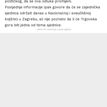
političkog, da se ova odluka promijeni.
Posljednje informacije ipak govore da će se zajednička
sjednica održati danas u Nacionalnoj i sveučilišnoj
knjižnici u Zagrebu, ali nije poznato da li će Trgovska
gora biti jedna od tema sjednice.
- tekst se nastavlja ispod oglasa-