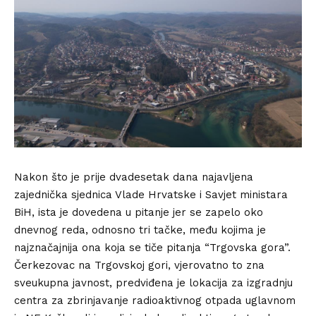
Nakon što je prije dvadesetak dana najavljena
zajednička sjednica Vlade Hrvatske i Savjet ministara
BiH, ista je dovedena u pitanje jer se zapelo oko
dnevnog reda, odnosno tri tačke, među kojima je
najznačajnija ona koja se tiče pitanja “Trgovska gora”.
Čerkezovac na Trgovskoj gori, vjerovatno to zna
sveukupna javnost, predviđena je lokacija za izgradnju
centra za zbrinjavanje radioaktivnog otpada uglavnom