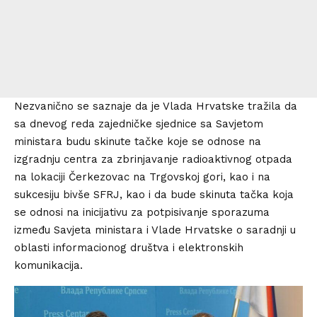
Nezvanično se saznaje da je Vlada Hrvatske tražila da
sa dnevog reda zajedničke sjednice sa Savjetom
ministara budu skinute tačke koje se odnose na
izgradnju centra za zbrinjavanje radioaktivnog otpada
na lokaciji Čerkezovac na Trgovskoj gori, kao i na
sukcesiju bivše SFRJ, kao i da bude skinuta tačka koja
se odnosi na inicijativu za potpisivanje sporazuma
između Savjeta ministara i Vlade Hrvatske o saradnji u
oblasti informacionog društva i elektronskih
komunikacija.