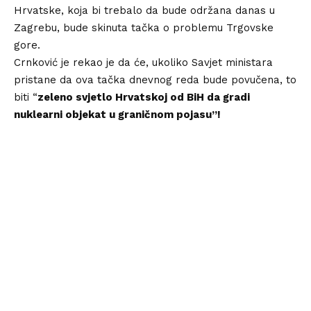
Hrvatske, koja bi trebalo da bude održana danas u
Zagrebu, bude skinuta tačka o problemu Trgovske
gore.
Crnković je rekao je da će, ukoliko Savjet ministara
pristane da ova tačka dnevnog reda bude povučena, to
biti “
zeleno svjetlo Hrvatskoj od BiH da gradi
nuklearni objekat u graničnom pojasu”!