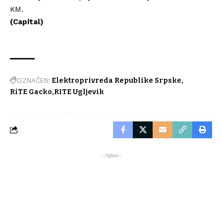
KM.
(Capital)
OZNAČEN:
Elektroprivreda Republike Srpske
RiTE Gacko
RITE Ugljevik
- Oglasi-