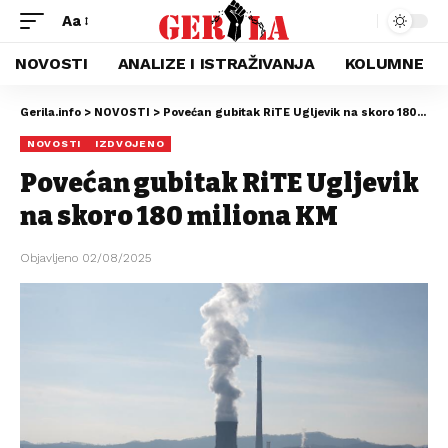
Aa
NOVOSTI
ANALIZE I ISTRAŽIVANJA
KOLUMNE
Gerila.info
>
NOVOSTI
>
Povećan gubitak RiTE Ugljevik na skoro 180 miliona KM
NOVOSTI
IZDVOJENO
Povećan gubitak RiTE Ugljevik
na skoro 180 miliona KM
Objavljeno 02/08/2025