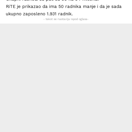
RiTE je prikazao da ima 50 radnika manje i da je sada
ukupno zaposleno 1.931 radnik.
- tekst se nastavlja ispod oglasa-