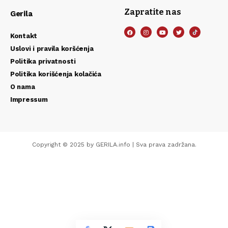
Zapratite nas
Gerila
Kontakt
Uslovi i pravila koršćenja
Politika privatnosti
Politika korišćenja kolačića
O nama
Impressum
Copyright © 2025 by GERILA.info | Sva prava zadržana.