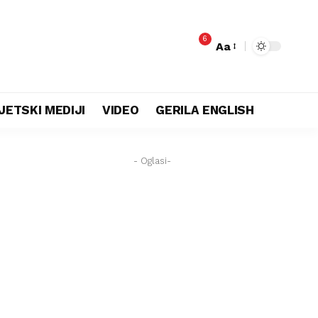
6
Aa
JETSKI MEDIJI
VIDEO
GERILA ENGLISH
- Oglasi-