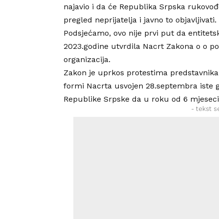
najavio i da će Republika Srpska rukovođe
pregled neprijatelja i javno to objavljivati.
Podsjećamo, ovo nije prvi put da entitets
2023.godine utvrdila Nacrt Zakona o o po
organizacija.
Zakon je uprkos protestima predstavnika
formi Nacrta usvojen 28.septembra iste go
Republike Srpske da u roku od 6 mjeseci 
- tekst s