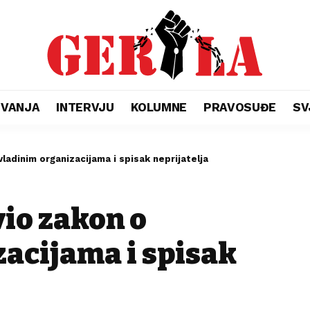
ŽIVANJA
INTERVJU
KOLUMNE
PRAVOSUĐE
SV
ladinim organizacijama i spisak neprijatelja
io zakon o
acijama i spisak