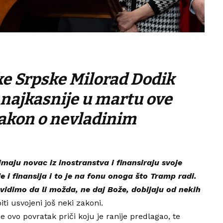
ke Srpske Milorad Dodik
e najkasnije u martu ove
Zakon o nevladinim
imaju novac iz inostranstva i finansiraju svoje
e i finansija i to je na fonu onoga što Tramp radi.
 vidimo da li možda, ne daj Bože, dobijaju od nekih
iti usvojeni još neki zakoni.
e ovo povratak priči koju je ranije predlagao, te