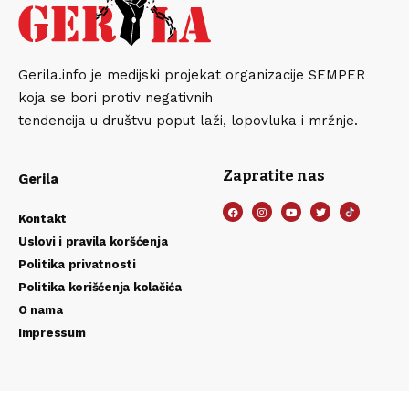
Gerila.info je medijski projekat organizacije SEMPER
koja se bori protiv negativnih
tendencija u društvu poput laži, lopovluka i mržnje.
Zapratite nas
Gerila
Kontakt
Uslovi i pravila koršćenja
Politika privatnosti
Politika korišćenja kolačića
O nama
Impressum