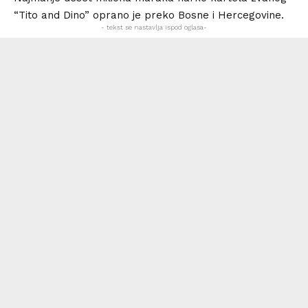
“Tito and Dino” oprano je preko Bosne i Hercegovine.
- tekst se nastavlja ispod oglasa-