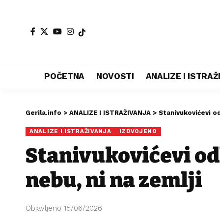
POČETNA
NOVOSTI
ANALIZE I ISTRA
Gerila.info
>
ANALIZE I ISTRAŽIVANJA
>
Stanivukovićevi odb
ANALIZE I ISTRAŽIVANJA
IZDVOJENO
Stanivukovićevi odb
nebu, ni na zemlji
Objavljeno 15/06/2026