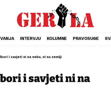
ŽIVANJA
INTERVJU
KOLUMNE
PRAVOSUĐE
SV
ori i savjeti ni na nebu, ni na zemlji
ori i savjeti ni na