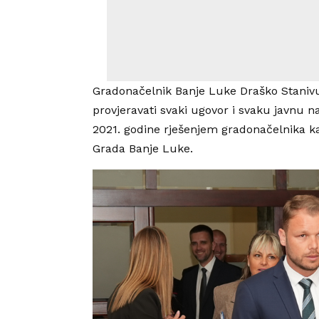
Gradonačelnik Banje Luke Draško Stanivu
provjeravati svaki ugovor i svaku javnu 
2021. godine rješenjem gradonačelnika kao
Grada Banje Luke.