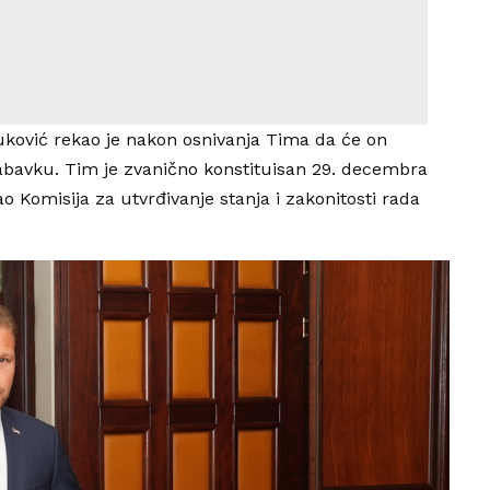
ković rekao je nakon osnivanja Tima da će on
nabavku. Tim je zvanično konstituisan 29. decembra
 Komisija za utvrđivanje stanja i zakonitosti rada