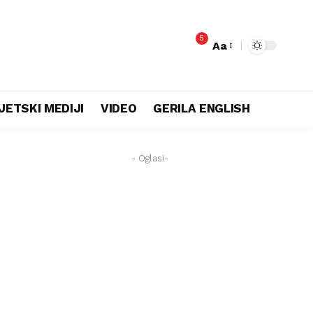
5
Aa
JETSKI MEDIJI
VIDEO
GERILA ENGLISH
- Oglasi-