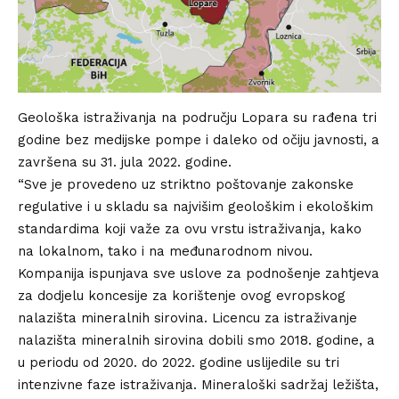
Geološka istraživanja na području Lopara su rađena tri
godine bez medijske pompe i daleko od očiju javnosti, a
završena su 31. jula 2022. godine.
“Sve je provedeno uz striktno poštovanje zakonske
regulative i u skladu sa najvišim geološkim i ekološkim
standardima koji važe za ovu vrstu istraživanja, kako
na lokalnom, tako i na međunarodnom nivou.
Kompanija ispunjava sve uslove za podnošenje zahtjeva
za dodjelu koncesije za korištenje ovog evropskog
nalazišta mineralnih sirovina. Licencu za istraživanje
nalazišta mineralnih sirovina dobili smo 2018. godine, a
u periodu od 2020. do 2022. godine uslijedile su tri
intenzivne faze istraživanja. Mineraloški sadržaj ležišta,