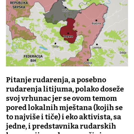
Pitanje rudarenja, a posebno
rudarenja litijuma, polako doseže
svoj vrhunac jer se ovom temom
pored lokalnih mještana (kojih se
to najviše i tiče) i eko aktivista, sa
jedne, i predstavnika rudarskih