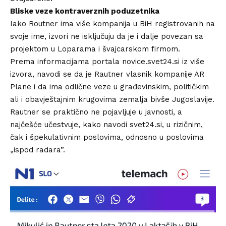
Bliske veze kontraverznih poduzetnika
Iako Routner ima više kompanija u BiH registrovanih na
svoje ime, izvori ne isključuju da je i dalje povezan sa
projektom u Loparama i švajcarskom firmom.
Prema informacijama portala
novice.svet24.si
iz više
izvora, navodi se da je Rautner vlasnik kompanije AR
Plane i da ima odlične veze u građevinskim, političkim
ali i obavještajnim krugovima zemalja bivše Jugoslavije.
Rautner se praktično ne pojavljuje u javnosti, a
najčešće učestvuje, kako navodi svet24.si, u rizičnim,
čak i špekulativnim poslovima, odnosno u poslovima
„ispod radara”.