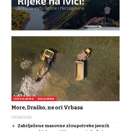
IZDVOJENO
KOLUMNE
More, Draško, ne ori Vrbasa
07/08/2026
Zabilježene masovne zloupotrebe javnih