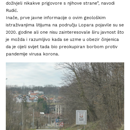
doživjeli nikakve prigovore s njihove strane”, navodi
Rudić.
Inače, prve javne informacije o ovim geološkim
istraživanjima litijuma na području Lopara pojavile su se
2020. godine ali one nisu zainteresovale širu javnost što
je možda i razumljivo kada se uzme u obezir činjenica
da je cijeli svijet tada bio preokupiran borbom protiv
pandemije virusa korona.