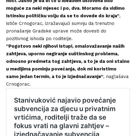
noći. Jasno je da bi to u idealnim uslovima bilo
moguće za neki mjesec i po, dva. Moramo da vidimo
istinsku političku volju da se to dovede do kraja”
,
ističe Crnogorac, izražavajući sumnju da trenutno
pronašanje Gradske uprave može dovesti do
pozitivnog ishoda po roditelje.
“Pogotovo neki njihovi istupi, omalovažavanje naših
zahtjeva, uporno negiranje suštinskog problema,
odnosno predmeta tog zahtjeva, a to je da oni stalno
u medijima pominju povećanja, dok mi koristimo
samo jedan termin, a to je izjednačavanje”
, naglašava
Crnogorac.