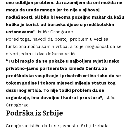
ovo odbiljan problem. Ja razumijem da oni možda ne
mogu da urade mnogo jer to nije u njihovoj
nadležnosti, ali bilo bi veoma poželjno makar da kažu
kolika je korist od boravka djece u predškolskim
ustanovama”
, ističe Crnogorac
Pored toga, navodi da postoji problem u vezi sa
funkcionalnošću samih vrtića, a to je mogućnost da se
otvori jedan ili dva dežurna vrtića.
“Tu bi moglo da se pokaže u najboljem svjetlu neko
privatno-javno partnerstvo između Centra za
predškolsko vaspitanje i privatnih vrtića tako da se
tokom godine i tokom mjeseci mijenja status tog
dežurnog vrtića. To nije toliki problem da se
organizuje, ima dovoljno i kadra i prostora”
, ističe
Crnogorac.
Podrška iz Srbije
Crnogorac ističe da bi se javnost u Srbiji trebala