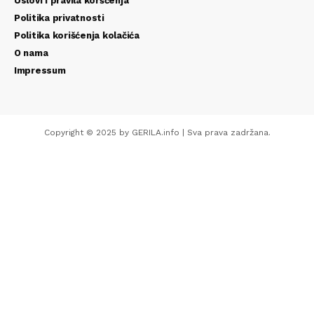
Uslovi i pravila koršćenja
Politika privatnosti
Politika korišćenja kolačića
O nama
Impressum
Copyright © 2025 by GERILA.info | Sva prava zadržana.