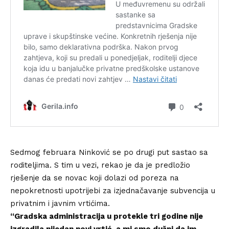
Sedmog februara Ninković se po drugi put sastao sa
roditeljima. S tim u vezi,
rekao
je da je predložio
rješenje da se novac koji dolazi od poreza na
nepokretnosti upotrijebi za izjednačavanje subvencija u
privatnim i javnim vrtićima.
“Gradska administracija u protekle tri godine nije
izgradila nijedan novi vrtić, a mi smo dužni da im