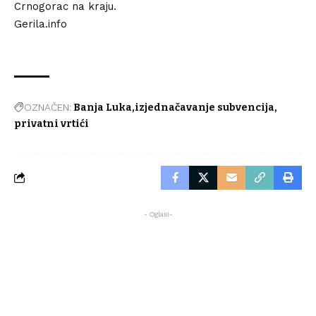
Crnogorac na kraju.
Gerila.info
OZNAČEN:
Banja Luka
izjednačavanje subvencija
privatni vrtići
- Oglasi-