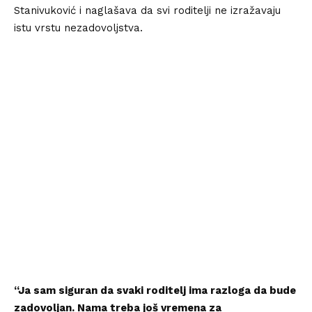
Stanivuković i naglašava da svi roditelji ne izražavaju
istu vrstu nezadovoljstva.
“Ja sam siguran da svaki roditelj ima razloga da bude
zadovoljan. Nama treba još vremena za