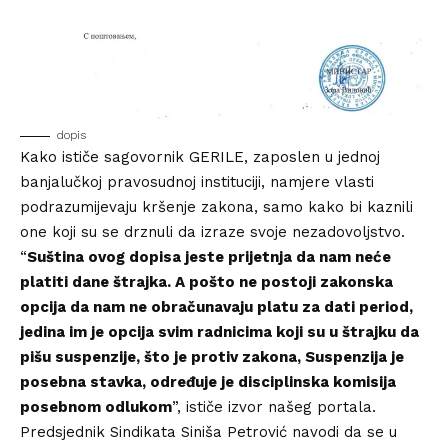
dopis
Kako ističe sagovornik GERILE, zaposlen u jednoj
banjalučkoj pravosudnoj instituciji, namjere vlasti
podrazumijevaju kršenje zakona, samo kako bi kaznili
one koji su se drznuli da izraze svoje nezadovoljstvo.
“
Suština ovog dopisa jeste prijetnja da nam neće
platiti dane štrajka. A pošto ne postoji zakonska
opcija da nam ne obračunavaju platu za dati period,
jedina im je opcija svim radnicima koji su u štrajku da
pišu suspenzije, što je protiv zakona, Suspenzija je
posebna stavka, određuje je disciplinska komisija
posebnom odlukom
”, ističe izvor našeg portala.
Predsjednik Sindikata Siniša Petrović navodi da se u