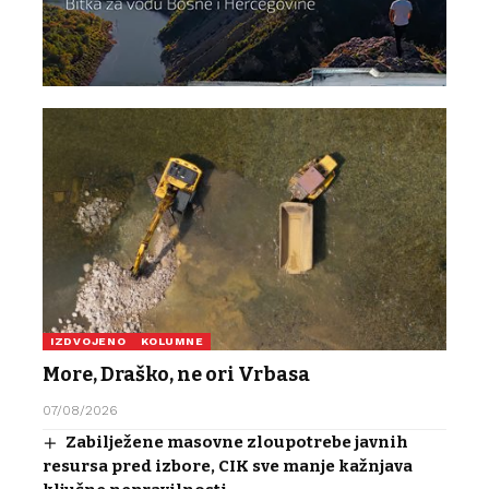
IZDVOJENO
KOLUMNE
More, Draško, ne ori Vrbasa
07/08/2026
Zabilježene masovne zloupotrebe javnih
resursa pred izbore, CIK sve manje kažnjava