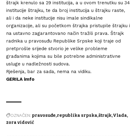
štrajk krenulo sa 29 institucija, a u ovom trenutku su 34
institucije štrajku, te da broj institucija u štrajku raste,
ali i da neke institucije nisu imale sindikalne
organizacije, ali su početkom štrajka pristupile štrajku i
na ustavno zagarantovano način tražili prava. Štrajk
radnika u pravosuđu Republike Srpske koji traje od
pretprošle srijede stvorio je velike probleme
građanima kojima su bile potrebne administrativne
usluge u nadležnosti sudova.
Rješenja, bar za sada, nema na vidiku.
GERILA imfo
OZNAČEN:
pravosuđe
republika srpska
štrajk
Vlada
zora vidović