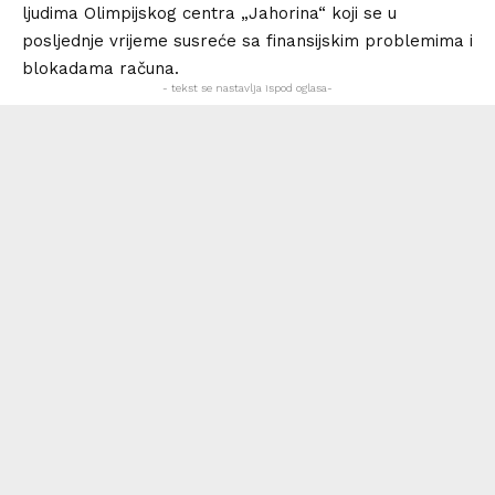
ljudima Olimpijskog centra „Jahorina“ koji se u
posljednje vrijeme susreće sa finansijskim problemima i
blokadama računa.
- tekst se nastavlja ispod oglasa-