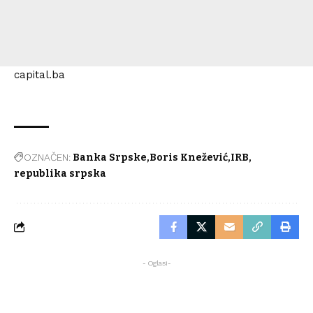
capital.ba
OZNAČEN:
Banka Srpske
Boris Knežević
IRB
republika srpska
- Oglasi-